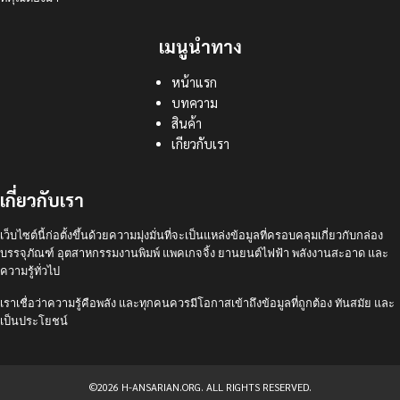
เมนูนำทาง
หน้าแรก
บทความ
สินค้า
เกียวกับเรา
เกี่ยวกับเรา
เว็บไซต์นี้ก่อตั้งขึ้นด้วยความมุ่งมั่นที่จะเป็นแหล่งข้อมูลที่ครอบคลุมเกี่ยวกับกล่อง
บรรจุภัณฑ์ อุตสาหกรรมงานพิมพ์ แพคเกจจิ้ง ยานยนต์ไฟฟ้า พลังงานสะอาด และ
ความรู้ทั่วไป
เราเชื่อว่าความรู้คือพลัง และทุกคนควรมีโอกาสเข้าถึงข้อมูลที่ถูกต้อง ทันสมัย และ
เป็นประโยชน์
©2026 H-ANSARIAN.ORG. ALL RIGHTS RESERVED.