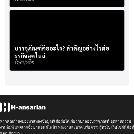
บรรจุภัณฑ์คืออะไร? สำคัญอย่างไรต่อ
ธุรกิจยุคใหม่
17/02/2025
หากคุณกำลังมองหาแหล่งข้อมูลที่เชื่อถือได้เกี่ยวกับกล่องบรรจุภัณฑ์ อุตสาหกรรม
งานพิมพ์ แพคเกจจิ้ง ยานยนต์ไฟฟ้า พลังงานสะอาด หรือความรู้ทั่วไป เว็บไซต์นี้คือที่
ที่คุณต้องมา