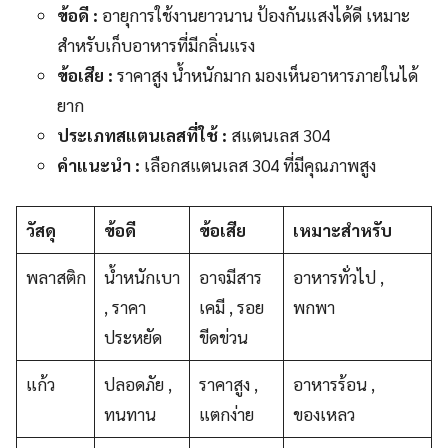
ข้อดี :
อายุการใช้งานยาวนาน ป้องกันแสงได้ดี เหมาะ
สำหรับเก็บอาหารที่มีกลิ่นแรง
ข้อเสีย :
ราคาสูง น้ำหนักมาก มองเห็นอาหารภายในได้
ยาก
ประเภทสแตนเลสที่ใช้ :
สแตนเลส 304
คำแนะนำ :
เลือกสแตนเลส 304 ที่มีคุณภาพสูง
วัสดุ
ข้อดี
ข้อเสีย
เหมาะสำหรับ
พลาสติก
น้ำหนักเบา
อาจมีสาร
อาหารทั่วไป ,
, ราคา
เคมี , รอย
พกพา
ประหยัด
ขีดข่วน
แก้ว
ปลอดภัย ,
ราคาสูง ,
อาหารร้อน ,
ทนทาน
แตกง่าย
ของเหลว