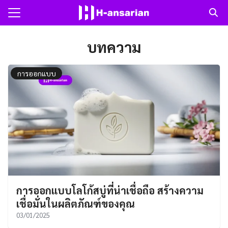
Skip
to
Search
content
for:
บทความ
แรก
การออกแบบ
วาม
ับเรา
การออกแบบโลโก้สบู่ที่น่าเชื่อถือ สร้างความ
เชื่อมั่นในผลิตภัณฑ์ของคุณ
03/01/2025