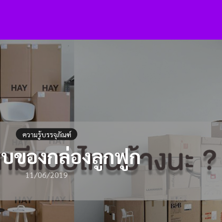
arch
:
ความรู้บรรจุภัณฑ์
บของกล่องลูกฟูก
11/06/2019