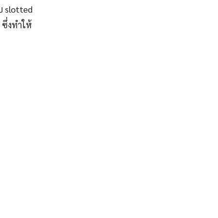
บ slotted
ซึ่งทำให้