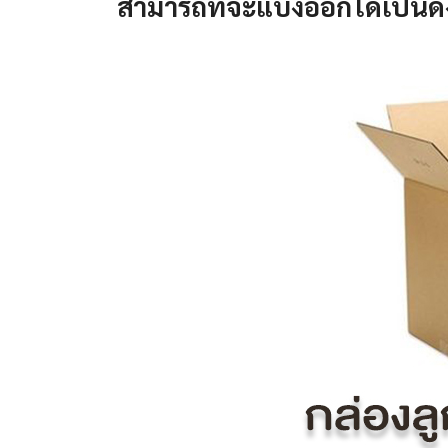
สามารถที่จะแบ่งออกได้เป็นดัง