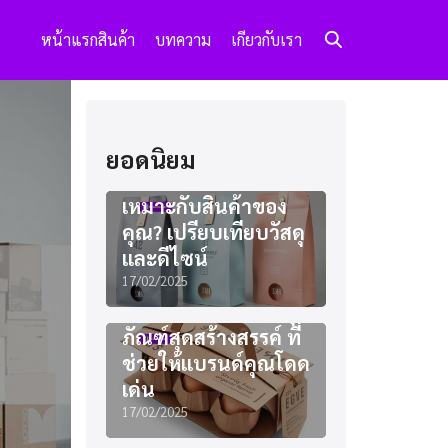
หน้าแรก
สินค้า
บทความ
เกียวกับเรา
ยอดนิยม
แพคเกจจิ้งแบบไหน
เหมาะกับสินค้าของ
คุณ? เปรียบเทียบวัสดุ
และดีไซน์
17/02/2025
ไอเดียออกแบบบรรจุ
ภัณฑ์สุดสร้างสรรค์ ที่
ช่วยให้แบรนด์คุณโดด
เด่น
17/02/2025