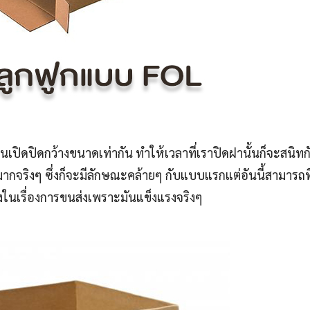
านเปิดปิดกว้างขนาดเท่ากัน ทำให้เวลาที่เราปิดฝานั้นก็จะสนิทก
ากจริงๆ ซึ่งก็จะมีลักษณะคล้ายๆ กับแบบแรกแต่อันนี้สามารถท
ในเรื่องการขนส่งเพราะมันแข็งแรงจริงๆ