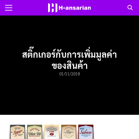
Skip
to
Search
content
for:
แรก
สติ๊กเกอร์กับการเพิ่มมูลค่า
าม
ของสินค้า
ับเรา
01/11/2018