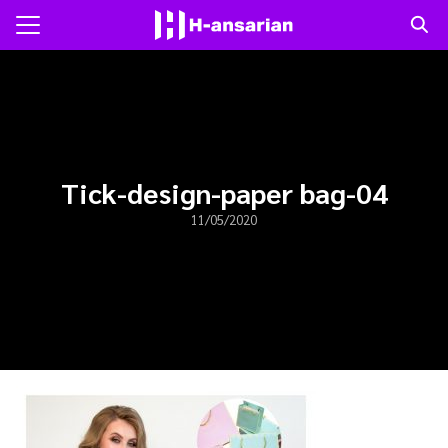
Skip
to
Search
content
for:
แรก
าม
Tick-design-paper bag-04
11/05/2020
ับเรา