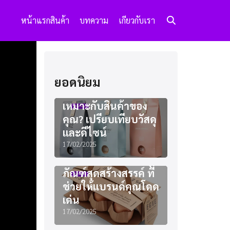
หน้าแรก
สินค้า
บทความ
เกียวกับเรา
ยอดนิยม
แพคเกจจิ้งแบบไหน
เหมาะกับสินค้าของ
คุณ? เปรียบเทียบวัสดุ
และดีไซน์
17/02/2025
ไอเดียออกแบบบรรจุ
ภัณฑ์สุดสร้างสรรค์ ที่
ช่วยให้แบรนด์คุณโดด
เด่น
17/02/2025