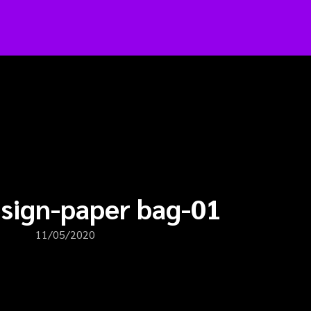
arch
:
esign-paper bag-01
11/05/2020