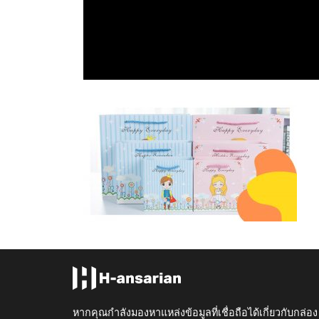
หากคุณกำลังมองหาแหล่งข้อมูลที่เชื่อถือได้เกี่ยวกับกล่อง