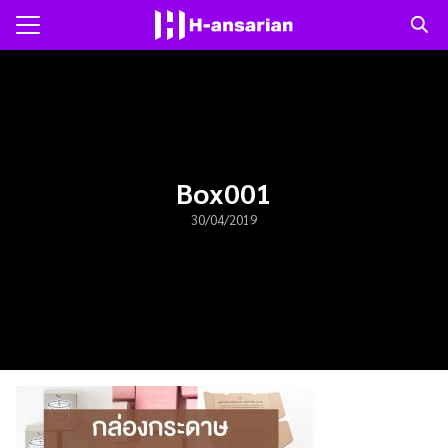
Skip
to
Search
content
for:
แรก
าม
Box001
30/04/2019
ับเรา