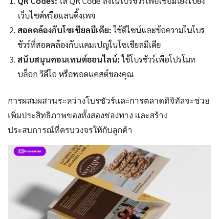
QR Codes:
ใส่ QR Code ลงในโบรชัวร์เพื่อเชื่อมโยงไปยัง
เว็บไซต์หรือแลนดิ้งเพจ
สอดคล้องกับโซเชียลมีเดีย:
ใช้ดีไซน์และข้อความในโบร
ชัวร์ที่สอดคล้องกับแคมเปญในโซเชียลมีเดีย
สนับสนุนคอนเทนต์ออนไลน์:
ใช้โบรชัวร์เพื่อโปรโมท
บล็อก วิดีโอ หรือพอดแคสต์ของคุณ
การผสมผสานระหว่างโบรชัวร์และการตลาดดิจิทัลจะช่วย
เพิ่มประสิทธิภาพของทั้งสองช่องทาง และสร้าง
ประสบการณ์ที่ครบวงจรให้กับลูกค้า