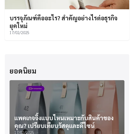
บรรจุภัณฑ์คืออะไร? สำคัญอย่างไรต่อธุรกิจ
ยุคใหม่
17/02/2025
ยอดนิยม
แพคเกจจิ้งแบบไหนเหมาะกับสินค้าของ
คุณ? เปรียบเทียบวัสดุและดีไซน์
17/02/2025