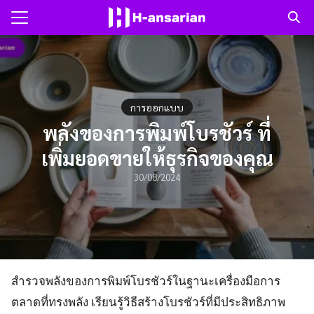
Skip
to
Search
content
for:
แรก
การออกแบบ
าม
พลังของการพิมพ์โบรชัวร์ ที่
เพิ่มยอดขายให้ธุรกิจของคุณ
ับเรา
30/08/2024
สำรวจพลังของการพิมพ์โบรชัวร์ในฐานะเครื่องมือการ
ตลาดที่ทรงพลัง เรียนรู้วิธีสร้างโบรชัวร์ที่มีประสิทธิภาพ