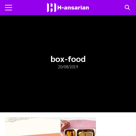
Skip
to
Search
content
for:
แรก
าม
box-food
20/08/2019
ับเรา