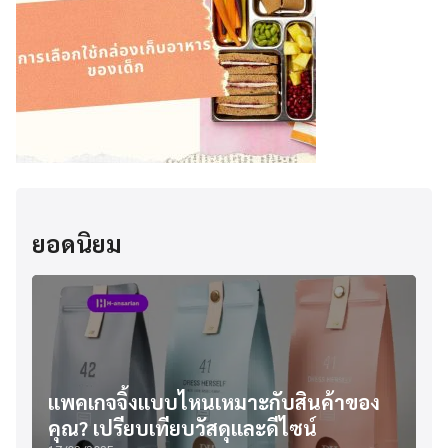
ยอดนิยม
แพคเกจจิ้งแบบไหนเหมาะกับสินค้าของ
คุณ? เปรียบเทียบวัสดุและดีไซน์