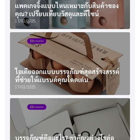
แพคเกจจิ้งแบบไหนเหมาะกับสินค้าของ
คุณ? เปรียบเทียบวัสดุและดีไซน์
17/02/2025
ไอเดียออกแบบบรรจุภัณฑ์สุดสร้างสรรค์
ที่ช่วยให้แบรนด์คุณโดดเด่น
17/02/2025
บรรจุภัณฑ์คืออะไร? สำคัญอย่างไรต่อ