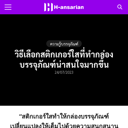
Skip
to
Search
content
for:
แรก
ความรู้บรรจุภัณฑ์
าม
วิธีเลือกสติกเกอร์ใสที่ทำกล่อง
บรรจุภัณฑ์น่าสนใจมากขึ้น
ับเรา
24/07/2023
“สติกเกอร์ใสทำให้กล่องบรรจุภัณฑ์
เปลี่ยนแปลงให้เต็มไปด้วยความสนุกสนาน