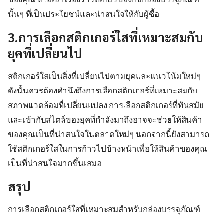
นั้นๆ ที่เป็นประโยชน์และน่าสนใจให้กับผู้ซื้อ
3.การเลือกสติกเกอร์ใสที่เหมาะสมกับ
ยุคที่เปลี่ยนไป
สติกเกอร์ใสเป็นสิ่งที่เปลี่ยนไปตามยุคและแนวโน้มใหม่ๆ
ดังนั้นควรต้องคำนึงถึงการเลือกสติกเกอร์ที่เหมาะสมกับ
สภาพแวดล้อมที่เปลี่ยนแปลง การเลือกสติกเกอร์ที่ทันสมัย
และเข้ากับสไตล์ของยุคที่กำลังมาถึงอาจจะช่วยให้สินค้า
ของคุณเป็นที่น่าสนใจในตลาดใหม่ๆ นอกจากนี้ยังสามารถ
ใช้สติกเกอร์ใสในการก้าวไปข้างหน้าเพื่อให้สินค้าของคุณ
เป็นที่น่าสนใจมากขึ้นเสมอ
สรุป
การเลือกสติกเกอร์ใสที่เหมาะสมสำหรับกล่องบรรจุภัณฑ์