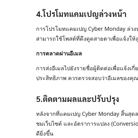
4.โปรโมทแคมเปญล่วงหน้า
การโปรโมทแคมเปญ Cyber Monday ล่วงหน้าผ
สามารถใช้โพสต์ที่ดึงดูดสายตาเพื่อแจ้งให้ลู
การตลาดผ่านอีเมล
การส่งอีเมลไปยังรายชื่อผู้ติดต่อเพื่อแจ้งเกี
ประสิทธิภาพ ควรตรวจสอบว่าอีเมลของคุณส
5.ติดตามผลและปรับปรุง
หลังจากที่แคมเปญ Cyber Monday สิ้นสุดลง 
ชมเว็บไซต์ และอัตราการแปลง (Conversion 
ดียิ่งขึ้น