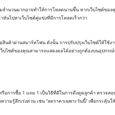
้าชมจำนวนมากอาจทำให้การโหลดนานขึ้น หากเว็บไซต์ของค
หันไปหาเว็บไซต์คู่แข่งที่มีการโหลดเร็วกว่า
้อสินค้าผ่านสมาร์ทโฟน ดังนั้น การปรับปรุงเว็บไซต์ให้ใช้ง
ว่าเว็บไซต์ของคุณสามารถแสดงผลได้อย่างถูกต้องบนอุปกรณ์
ือการซื้อ 1 แถม 1 เป็นวิธีที่ดีในการดึงดูดลูกค้า ตรวจสอ
ามรู้สึกเร่งด่วน เช่น “ลดราคาเฉพาะวันนี้” เพื่อกระตุ้นให้