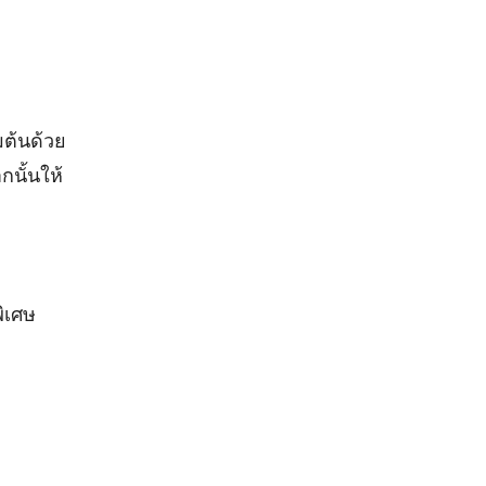
ต้นด้วย
กนั้นให้
ิเศษ