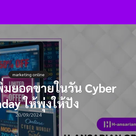
arch
:
marketing online
เพิ่มยอดขายในวัน Cyber
ay ให้พุ่งให้ปัง
20/09/2024