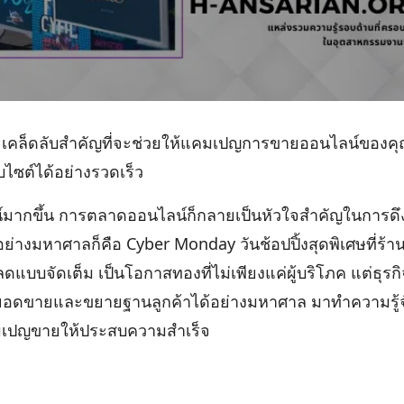
 5 เคล็ดลับสําคัญที่จะช่วยให้แคมเปญการขายออนไลน์ของ
ไซต์ได้อย่างรวดเร็ว
นไลน์มากขึ้น การตลาดออนไลน์ก็กลายเป็นหัวใจสำคัญในการดึ
ย่างมหาศาลก็คือ Cyber Monday วันช้อปปิ้งสุดพิเศษที่ร้าน
บบจัดเต็ม เป็นโอกาสทองที่ไม่เพียงแค่ผู้บริโภค แต่ธุรกิ
่มยอดขายและขยายฐานลูกค้าได้อย่างมหาศาล มาทำความรู้จ
มเปญขายให้ประสบความสำเร็จ