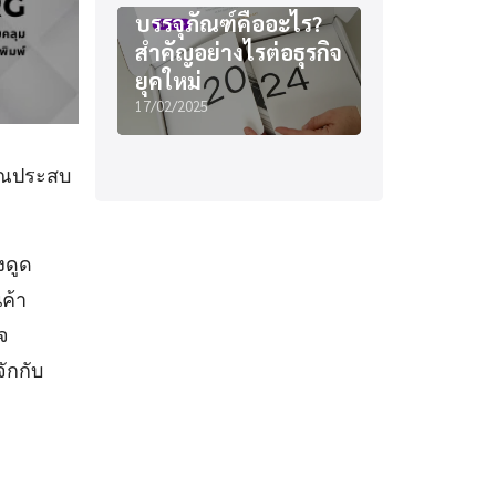
บรรจุภัณฑ์คืออะไร?
สำคัญอย่างไรต่อธุรกิจ
ยุคใหม่
17/02/2025
คุณประสบ
งดูด
ค้า
จ
ักกับ