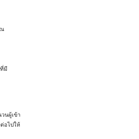
ุณ
ี่มี
วนผู้เข้า
ต่อไปให้