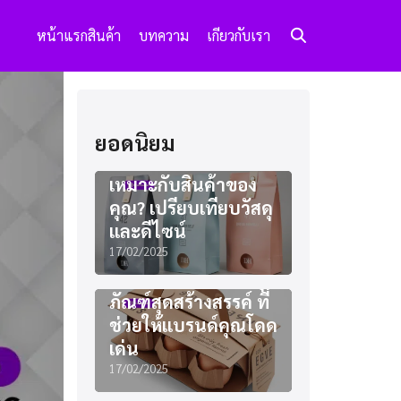
หน้าแรก
สินค้า
บทความ
เกียวกับเรา
ยอดนิยม
แพคเกจจิ้งแบบไหน
เหมาะกับสินค้าของ
คุณ? เปรียบเทียบวัสดุ
และดีไซน์
17/02/2025
ไอเดียออกแบบบรรจุ
ภัณฑ์สุดสร้างสรรค์ ที่
ช่วยให้แบรนด์คุณโดด
เด่น
17/02/2025