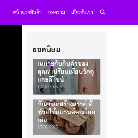
หน้าแรก
สินค้า
บทความ
เกียวกับเรา
ยอดนิยม
แพคเกจจิ้งแบบไหน
เหมาะกับสินค้าของ
คุณ? เปรียบเทียบวัสดุ
และดีไซน์
17/02/2025
ไอเดียออกแบบบรรจุ
ภัณฑ์สุดสร้างสรรค์ ที่
ช่วยให้แบรนด์คุณโดด
เด่น
17/02/2025