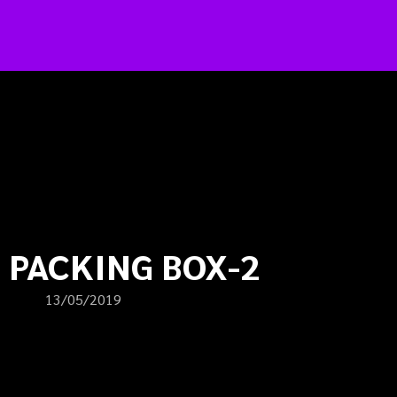
arch
:
 PACKING BOX-2
13/05/2019