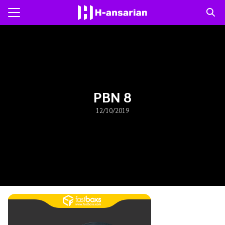
Skip
to
Search
content
for:
แรก
าม
PBN 8
12/10/2019
ับเรา