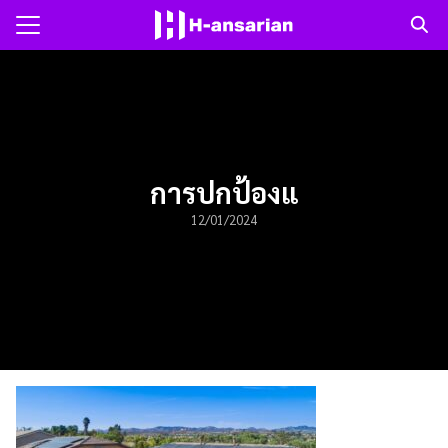
Skip
to
Search
content
for:
แรก
าม
การปกป้องแ
12/01/2024
ับเรา