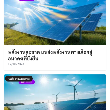
พลังงานสะอาด แหล่งพลังงานทางเลือกสู่
อนาคตที่ยั่งยืน
12/10/2024
พลังงานสะอาด