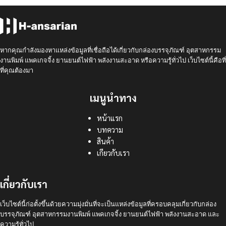
หากคุณกำลังมองหาแหล่งข้อมูลที่เชื่อถือได้เกี่ยวกับกล่องบรรจุภัณฑ์ อุตสาหกรรม
งานพิมพ์ แพคเกจจิ้ง ยานยนต์ไฟฟ้า พลังงานสะอาด หรือความรู้ทั่วไป เว็บไซต์นี้คือที่
ที่คุณต้องมา
เมนูนำทาง
หน้าแรก
บทความ
สินค้า
เกียวกับเรา
เกี่ยวกับเรา
เว็บไซต์นี้ก่อตั้งขึ้นด้วยความมุ่งมั่นที่จะเป็นแหล่งข้อมูลที่ครอบคลุมเกี่ยวกับกล่อง
บรรจุภัณฑ์ อุตสาหกรรมงานพิมพ์ แพคเกจจิ้ง ยานยนต์ไฟฟ้า พลังงานสะอาด และ
ความรู้ทั่วไป