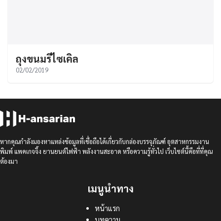
ถุงขนมรีไซเคิล
02/02/2019
หากคุณกำลังมองหาแหล่งข้อมูลที่เชื่อถือได้เกี่ยวกับกล่องบรรจุภัณฑ์ อุตสาหกรรมงาน
พิมพ์ แพคเกจจิ้ง ยานยนต์ไฟฟ้า พลังงานสะอาด หรือความรู้ทั่วไป เว็บไซต์นี้คือที่ที่คุณ
ต้องมา
เมนูนำทาง
หน้าแรก
บทความ