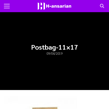
Skip
to
Search
content
for:
แรก
าม
Postbag-11×17
09/04/2019
ับเรา