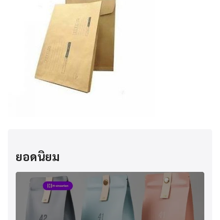
ยอดนิยม