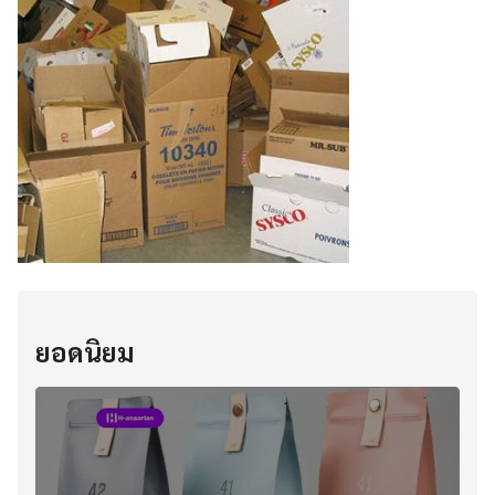
ยอดนิยม