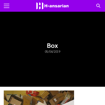
Skip
to
Search
content
for:
แรก
าม
Box
05/04/2019
ับเรา