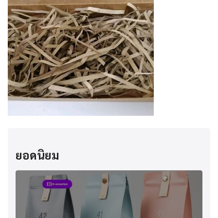
ยอดนิยม