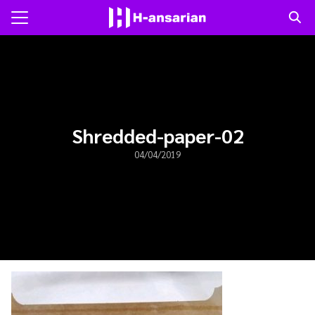
Skip
to
Search
content
for:
แรก
าม
Shredded-paper-02
04/04/2019
ับเรา