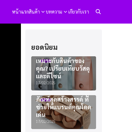
หน้าแรก
สินค้า
บทความ
เกียวกับเรา
ยอดนิยม
แพคเกจจิ้งแบบไหน
เหมาะกับสินค้าของ
คุณ? เปรียบเทียบวัสดุ
และดีไซน์
17/02/2025
ไอเดียออกแบบบรรจุ
ภัณฑ์สุดสร้างสรรค์ ที่
ช่วยให้แบรนด์คุณโดด
เด่น
17/02/2025