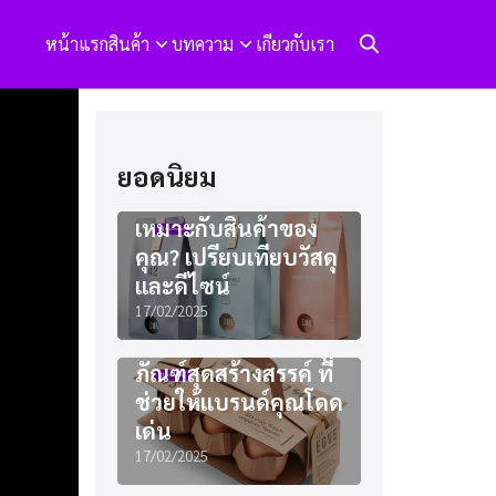
หน้าแรก
สินค้า
บทความ
เกียวกับเรา
ยอดนิยม
แพคเกจจิ้งแบบไหน
เหมาะกับสินค้าของ
คุณ? เปรียบเทียบวัสดุ
และดีไซน์
17/02/2025
ไอเดียออกแบบบรรจุ
ภัณฑ์สุดสร้างสรรค์ ที่
ช่วยให้แบรนด์คุณโดด
เด่น
17/02/2025