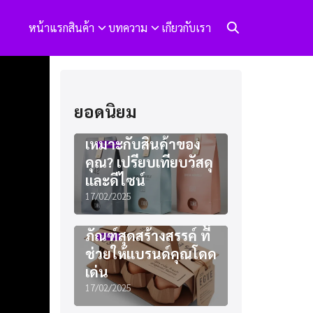
หน้าแรก
สินค้า
บทความ
เกียวกับเรา
ยอดนิยม
แพคเกจจิ้งแบบไหน
เหมาะกับสินค้าของ
คุณ? เปรียบเทียบวัสดุ
และดีไซน์
17/02/2025
ไอเดียออกแบบบรรจุ
ภัณฑ์สุดสร้างสรรค์ ที่
ช่วยให้แบรนด์คุณโดด
เด่น
17/02/2025