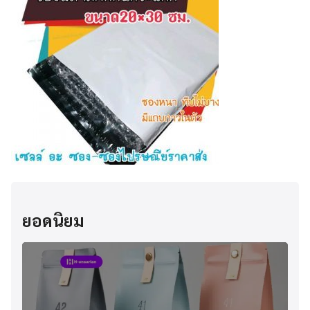
ยอดนิยม