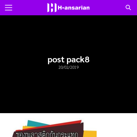
Skip
to
Search
content
for:
แรก
าม
post pack8
20/02/2019
ับเรา